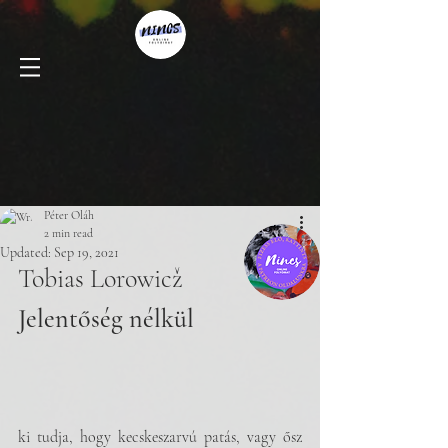
Péter Oláh
2 min read
Updated:
Sep 19, 2021
Tobias Lorowicž
Jelentőség nélkül
ki tudja, hogy kecskeszarvú patás, vagy ősz 