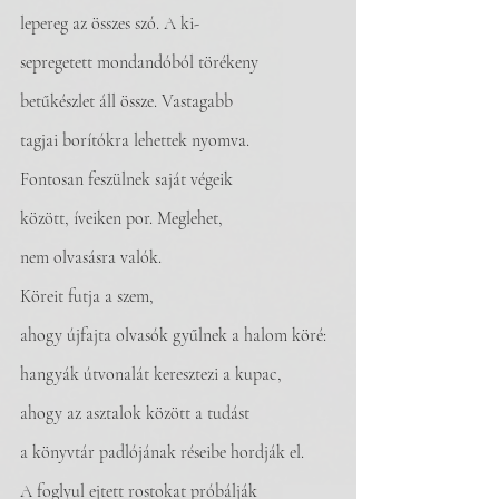
lepereg az összes szó. A ki-
sepregetett mondandóból törékeny
betűkészlet áll össze. Vastagabb
tagjai borítókra lehettek nyomva.
Fontosan feszülnek saját végeik
között, íveiken por. Meglehet, 
nem olvasásra valók. 
Köreit futja a szem,
ahogy újfajta olvasók gyűlnek a halom köré:
hangyák útvonalát keresztezi a kupac,
ahogy az asztalok között a tudást
a könyvtár padlójának réseibe hordják el.
A foglyul ejtett rostokat próbálják