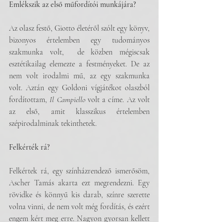
Emlékszik az első műfordítói munkájára?
Az olasz festő, Giotto életéről szólt egy könyv, 
bizonyos értelemben egy tudományos 
szakmunka volt,  de közben mégiscsak 
esztétikailag elemezte a festményeket. De az 
nem volt irodalmi mű, az egy szakmunka 
volt. Aztán egy Goldoni vígjátékot olaszból 
fordítottam, 
Il Campiello
 volt a címe. Az volt 
az első, amit klasszikus értelemben 
szépirodalminak tekinthetek.
Felkérték rá?
Felkértek rá, egy színházrendező ismerősöm, 
Ascher Tamás akarta ezt megrendezni. Egy 
rövidke és könnyű kis darab, színre szerette 
volna vinni, de nem volt még fordítás, és ezért 
engem kért meg erre. Nagyon gyorsan kellett 