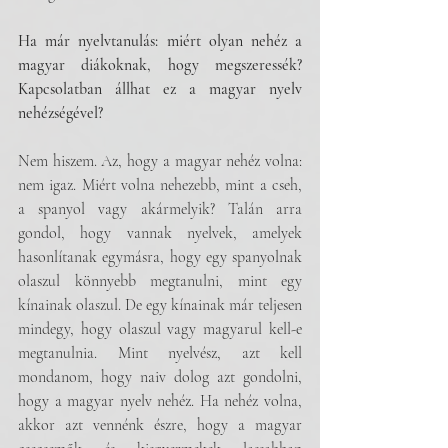
Ha már nyelvtanulás: miért olyan nehéz a 
magyar diákoknak, hogy megszeressék? 
Kapcsolatban állhat ez a magyar nyelv 
nehézségével?
Nem hiszem. Az, hogy a magyar nehéz volna: 
nem igaz. Miért volna nehezebb, mint a cseh, 
a spanyol vagy akármelyik? Talán arra 
gondol, hogy vannak nyelvek, amelyek 
hasonlítanak egymásra, hogy egy spanyolnak 
olaszul könnyebb megtanulni, mint egy 
kínainak olaszul. De egy kínainak már teljesen 
mindegy, hogy olaszul vagy magyarul kell-e 
megtanulnia. Mint nyelvész, azt kell 
mondanom, hogy naiv dolog azt gondolni, 
hogy a magyar nyelv nehéz. Ha nehéz volna, 
akkor azt vennénk észre, hogy a magyar 