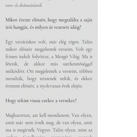
vers- és drámaírásról. 
Mikor érezte először, hogy megtalálta a saját 
írói hangját, és milyen út vezetett idáig?
Egy versíráskor volt, már elég régen. Talán 
mikor először megjelentek verseim. Volt egy 
frissen indult folyóirat, a Mozgó Világ. Ma is 
létezik, de akkor más szerkesztőséggel 
működött. Ott megjelentek a verseim, többen 
mondták, hogy tetszenek nekik, és ekkor 
éreztem először, a nyolcvanas évek elején. 
Hogy tekint vissza ezekre a versekre?
Meghatottan, azt kell mondanom. Van olyan, 
amit már nem írnék meg, de van olyan, amit 
ma is megírnék. Vegyes. Talán olyan, mint az 