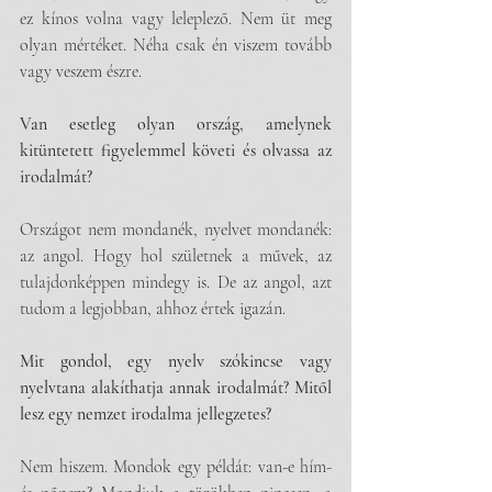
ez kínos volna vagy leleplező. Nem üt meg 
olyan mértéket. Néha csak én viszem tovább 
vagy veszem észre.
Van esetleg olyan ország, amelynek 
kitüntetett figyelemmel követi és olvassa az 
irodalmát?
Országot nem mondanék, nyelvet mondanék: 
az angol. Hogy hol születnek a művek, az 
tulajdonképpen mindegy is. De az angol, azt 
tudom a legjobban, ahhoz értek igazán.
Mit gondol, egy nyelv szókincse vagy 
nyelvtana alakíthatja annak irodalmát? Mitől 
lesz egy nemzet irodalma jellegzetes?
Nem hiszem. Mondok egy példát: van-e hím- 