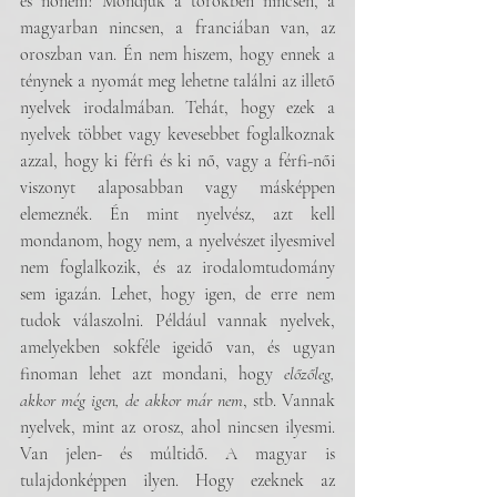
és nőnem? Mondjuk a törökben nincsen, a 
magyarban nincsen, a franciában van, az 
oroszban van. Én nem hiszem, hogy ennek a 
ténynek a nyomát meg lehetne találni az illető 
nyelvek irodalmában. Tehát, hogy ezek a 
nyelvek többet vagy kevesebbet foglalkoznak 
azzal, hogy ki férfi és ki nő, vagy a férfi-női 
viszonyt alaposabban vagy másképpen 
elemeznék. Én mint nyelvész, azt kell 
mondanom, hogy nem, a nyelvészet ilyesmivel 
nem foglalkozik, és az irodalomtudomány 
sem igazán. Lehet, hogy igen, de erre nem 
tudok válaszolni. Például vannak nyelvek, 
amelyekben sokféle igeidő van, és ugyan 
finoman lehet azt mondani, hogy 
előzőleg, 
akkor még igen, de akkor már nem
, stb. Vannak 
nyelvek, mint az orosz, ahol nincsen ilyesmi. 
Van jelen- és múltidő. A magyar is 
tulajdonképpen ilyen. Hogy ezeknek az 