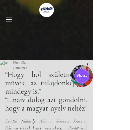
Péter Oláh
9 min read
“Hogy hol születnek a 
művek, az tulajdonképpen 
mindegy is.” 
“...naiv dolog azt gondolni, 
hogy a magyar nyelv nehéz” 
Ezúttal Nádasdy Ádámot kérdezte Krasznai 
Kármen többek között nyelvekről, műfordításról, 