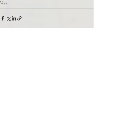
Vers
Related Posts
See All