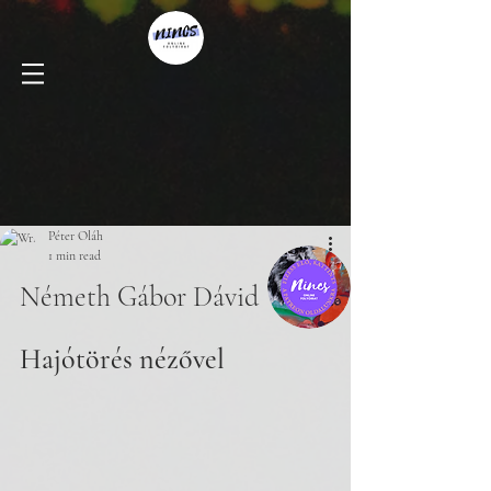
Péter Oláh
1 min read
Németh Gábor Dávid
Hajótörés nézővel