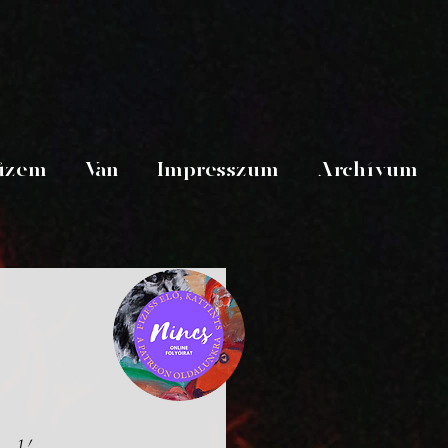
üzem
Van
Impresszum
Archívum