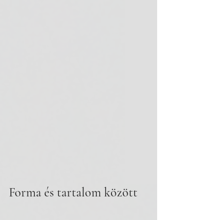
Forma és tartalom között