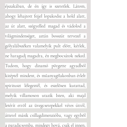
éjszakában, de én így is szeretlek. Látom, 
ahogy lehajtott fejjel lopakodsz a hold alatt, 
az út alatt, szégyelled magad és vádolod a 
világmindenséget, aztán bosszút tervezel a 
gólyalábszéken valamelyik pult előtt, kérlek, 
ne haragudj magadra, én megbocsátok neked. 
Tudom, hogy dinamó pörgette agyadból 
kitéptél mindent, és műanyagflakonban érlelt 
spirituszt lélegeztél, és eszelősen kutattad, 
melyik villamoson utazik Isten, aki majd 
letérít erről az üvegcserepekkel véres útról, 
átterel másik csillagdimenzióba, vagy egyből 
a paradicsomba, mindegy hová, csak el innen, 