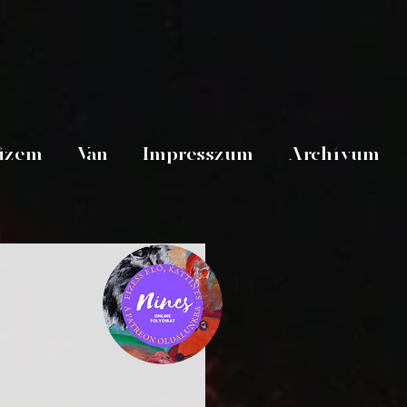
üzem
Van
Impresszum
Archívum