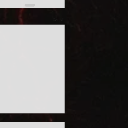
See All