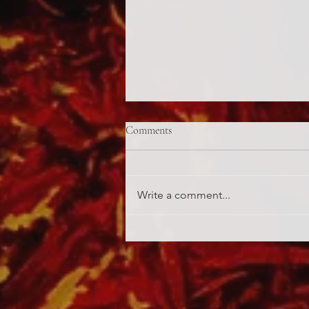
Comments
Write a comment...
Matrica a bojleren/ Jolly joker