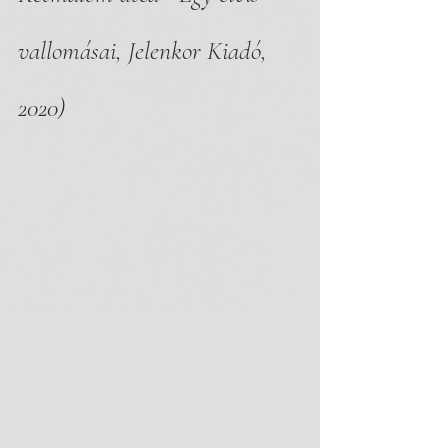
vallomásai, Jelenkor Kiadó, 
2020)