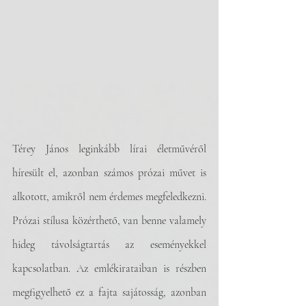
Térey János leginkább lírai életművéről 
híresült el, azonban számos prózai művet is 
alkotott, amikről nem érdemes megfeledkezni. 
Prózai stílusa közérthető, van benne valamely 
hideg távolságtartás az eseményekkel 
kapcsolatban. Az emlékirataiban is részben 
megfigyelhető ez a fajta sajátosság, azonban 