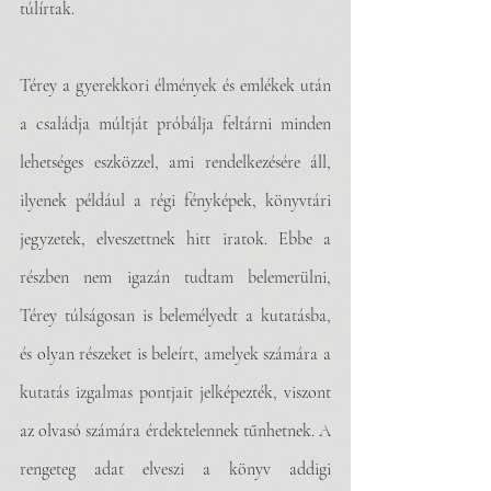
túlírtak.
Térey a gyerekkori élmények és emlékek után 
a családja múltját próbálja feltárni minden 
lehetséges eszközzel, ami rendelkezésére áll, 
ilyenek például a régi fényképek, könyvtári 
jegyzetek, elveszettnek hitt iratok. Ebbe a 
részben nem igazán tudtam belemerülni, 
Térey túlságosan is belemélyedt a kutatásba, 
és olyan részeket is beleírt, amelyek számára a 
kutatás izgalmas pontjait jelképezték, viszont 
az olvasó számára érdektelennek tűnhetnek. A 
rengeteg adat elveszi a könyv addigi 