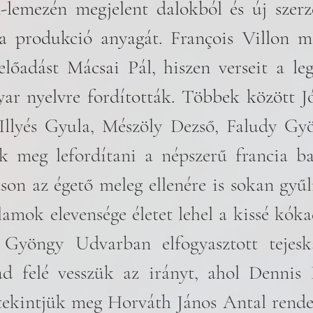
n-lemezén megjelent dalokból és új szer
e a produkció anyagát. François Villon m
előadást Mácsai Pál, hiszen verseit a leg
ar nyelvre fordították. Többek között 
J
Illyés Gyula, Mészöly Dezső, Faludy Gyö
ék meg lefordítani a népszerű francia ba
son az égető meleg ellenére is sokan gyűln
lamok elevensége életet lehel a kissé kóka
 Gyöngy Udvarban elfogyasztott tejesk
d felé vesszük az irányt, ahol Dennis 
tekintjük meg Horváth János Antal rende