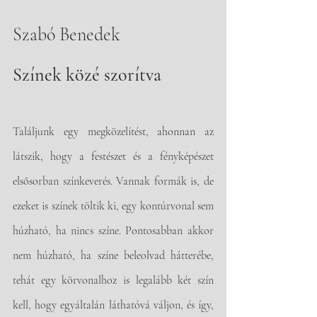
Szabó Benedek
Színek közé szorítva
Találjunk egy megközelítést, ahonnan az 
látszik, hogy a festészet és a fényképészet 
elsősorban színkeverés. Vannak formák is, de 
ezeket is színek töltik ki, egy kontúrvonal sem 
húzható, ha nincs színe. Pontosabban akkor 
nem húzható, ha színe beleolvad hátterébe, 
tehát egy körvonalhoz is legalább két szín 
kell, hogy egyáltalán láthatóvá váljon, és így, 