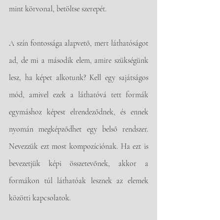
mint körvonal, betöltse szerepét. 
A szín fontossága alapvető, mert láthatóságot 
ad, de mi a második elem, amire szükségünk 
lesz, ha képet alkotunk? Kell egy sajátságos 
mód, amivel ezek a láthatóvá tett formák 
egymáshoz képest elrendeződnek, és ennek 
nyomán megképződhet egy belső rendszer. 
Nevezzük ezt most kompozíciónak. Ha ezt is 
bevezetjük képi összetevőnek, akkor a 
formákon túl láthatóak lesznek az elemek 
közötti kapcsolatok. 