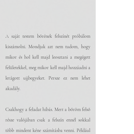
A saját testem bőrének felszínét próbálom 
kiszámolni. Mondjuk azt nem tudom, hogy 
mikor és hol kell majd leosztani a megégett 
felületekkel, meg mikor kell majd hozzáadni a 
lerágott ujjbegyeket. Persze ez nem lehet 
akadály.
Csakhogy a feladat hibás. Mert a bőröm felső 
része valójában csak a felszín ennél sokkal 
több mindent kéne számításba venni. Például 