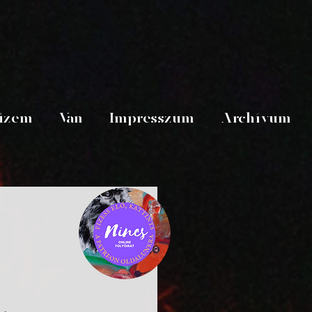
üzem
Van
Impresszum
Archívum