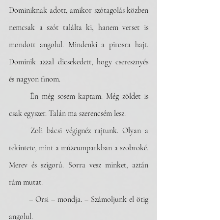
Dominiknak adott, amikor szótagolás közben 
nemcsak a szót találta ki, hanem verset is 
mondott angolul. Mindenki a pirosra hajt. 
Dominik azzal dicsekedett, hogy cseresznyés 
és nagyon finom. 
	Én még sosem kaptam. Még zöldet is 
csak egyszer. Talán ma szerencsém lesz. 
	Zoli bácsi végignéz rajtunk. Olyan a 
tekintete, mint a múzeumparkban a szobroké. 
Merev és szigorú. Sorra vesz minket, aztán 
rám mutat. 
	– Orsi – mondja. – Számoljunk el ötig 
angolul.