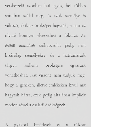
versbeszélő azonban hol egyes, hol többes 
számban szólal meg, és azok személye is 
változó, akik az örökséget hagyták, emiatt az 
olvasó könnyen elveszítheti a fókuszt. 
Az 
örökül maradtak
 szókapcsolat pedig nem 
kizárólag személyekre, de a hátramaradt 
tárgyi, szellemi örökségre egyaránt 
vonatkozhat. Azt viszont nem tudjuk meg, 
hogy a géneken, illetve emlékeken kívül mit 
hagytak hátra, ezek pedig általában implicit 
módon részei a családi örökségnek.
A gyakori ismétlések és a túlzott 