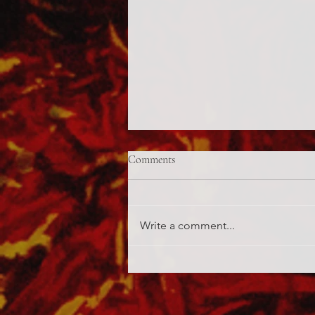
Comments
Centauromachy
Write a comment...