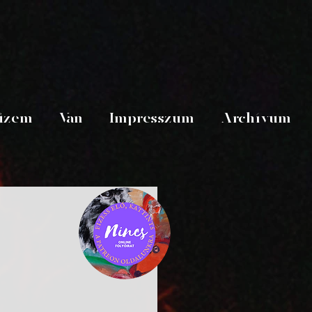
üzem
Van
Impresszum
Archívum