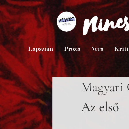
Ninc
Lapszám
Próza
Vers
Krit
Magyari
Az első