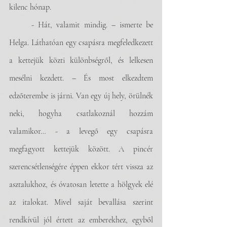
kilenc hónap.
	- Hát, valamit mindig. – ismerte be 
Helga. Láthatóan egy csapásra megfeledkezett 
a kettejük közti különbségről, és lelkesen 
mesélni kezdett. – És most elkezdtem 
edzőterembe is járni. Van egy új hely, örülnék 
neki, hogyha csatlakoznál hozzám 
valamikor… - a levegő egy csapásra 
megfagyott kettejük között. A pincér 
szerencsétlenségére éppen ekkor tért vissza az 
asztalukhoz, és óvatosan letette a hölgyek elé 
az italokat. Mivel saját bevallása szerint 
rendkívül jól értett az emberekhez, egyből 