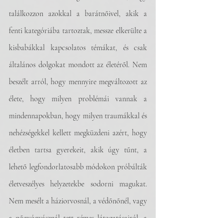
találkozzon azokkal a barátnőivel, akik a 
fenti kategóriába tartoztak, messze elkerülte a 
kisbabákkal kapcsolatos témákat, és csak 
általános dolgokat mondott az életéről. Nem 
beszélt arról, hogy mennyire megváltozott az 
élete, hogy milyen problémái vannak a 
mindennapokban, hogy milyen traumákkal és 
nehézségekkel kellett megküzdeni azért, hogy 
életben tartsa gyerekeit, akik úgy tűnt, a 
lehető legfondorlatosabb módokon próbálták 
életveszélyes helyzetekbe sodorni magukat. 
Nem mesélt a háziorvosnál, a védőnőnél, vagy 