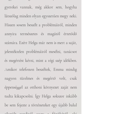
gyerekei vannak, még akkor sem, hogyha 
látszólag minden olyan egyszerűen megy neki. 
Hiszen sosem beszélt a problémáiról, minden 
annyira természetes és magától értetődő 
számára. Ezért Helga már nem is mert a saját, 
jelentéktelen problémáiról mesélni, tanácsot 
és megértést kérni, mint a régi szép időkben. 
Amikor telefonon beszéltek, Emma mindig 
nagyon türelmes és megértő volt, csak 
éppenséggel az otthoni környezet zaját nem 
tudta kikapcsolni. Így Helga sokszor inkább 
be sem fejezte a történeteket egy újabb balul 