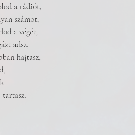
lod a rádiót, 
olyan számot, 
od a végét, 
ázt adsz, 
bban hajtasz,
d,
ik
 tartasz. 