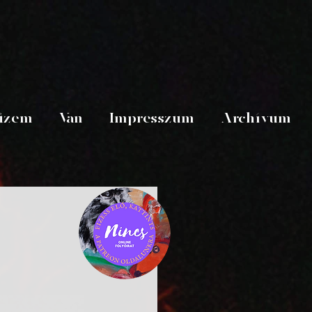
üzem
Van
Impresszum
Archívum