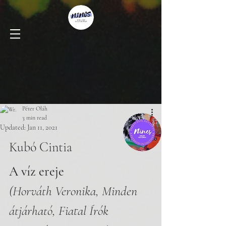
Péter Oláh
3 min read
Updated:
Jan 11, 2021
Kubó Cintia
A víz ereje
(Horváth Veronika, Minden 
átjárható, Fiatal Írók 