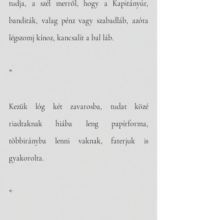
tudja, a szél merről, hogy a Kapitányúr, 
banditák, valag pénz vagy szabadláb, azóta 
légszomj kínoz, kancsalít a bal láb.
*
Kezük lóg két zavarosba, tudat közé 
riadtaknak hiába leng papírforma, 
többirányba lenni vaknak, faterjuk is 
gyakorolta.
*