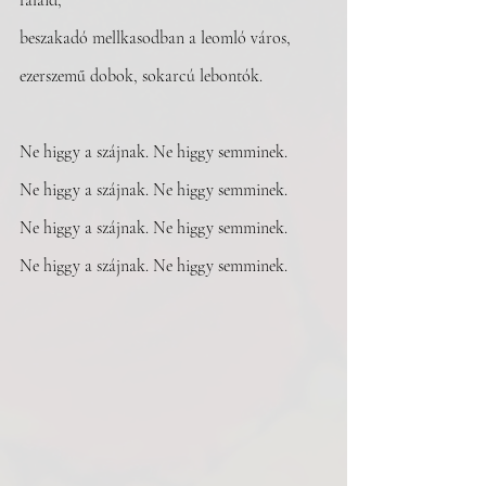
falaid, 
beszakadó mellkasodban a leomló város, 
ezerszemű dobok, sokarcú lebontók.
Ne higgy a szájnak. Ne higgy semminek.
Ne higgy a szájnak. Ne higgy semminek.
Ne higgy a szájnak. Ne higgy semminek.
Ne higgy a szájnak. Ne higgy semminek.