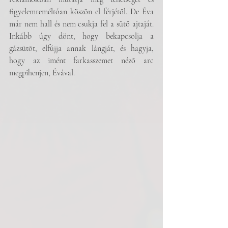
figyelemreméltóan köszön el férjétől. De Éva 
már nem hall és nem csukja fel a sütő ajtaját. 
Inkább úgy dönt, hogy bekapcsolja a 
gázsütőt, elfújja annak lángját, és hagyja, 
hogy az imént farkasszemet néző arc 
megpihenjen, Évával.