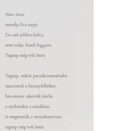
Nincs Isten
,
mondja Era anyja.
Era néz jobbra-balra,
nem tudja, kinek higgyen.
Tegnap még volt Isten.
Tegnap, mikor paradicsomszószba
mártottuk a bárányfelhőket,
háromszor tekertük körbe
a nyelvünket a szánkban,
és megetettük a mozaikszarvast,
tegnap még volt Isten.