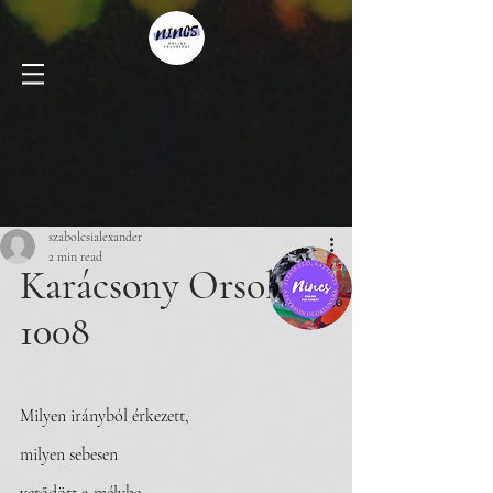
szabolcsialexander
2 min read
Karácsony Orsolya
1008
Milyen irányból érkezett,
milyen sebesen