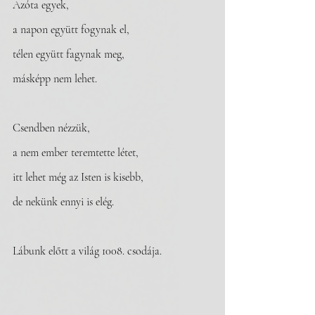
Azóta egyek,
a napon együtt fogynak el,
télen együtt fagynak meg,
másképp nem lehet.
Csendben nézzük,
a nem ember teremtette létet,
itt lehet még az Isten is kisebb,
de nekünk ennyi is elég. 
Lábunk előtt a világ 1008. csodája. 