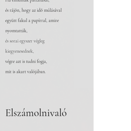
Ha elmúlnak pattanásai,
és rájön, hogy az idő múlásával
együtt fakul a papírral, amire
nyomtatták,
és sorai egyszer végleg
kiegyenesednek,
végre azt is tudni fogja,
mit is akart valójában.
Elszámolnivaló