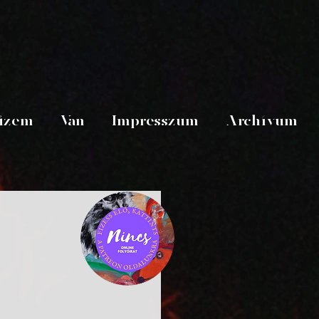
üzem
Van
Impresszum
Archívum